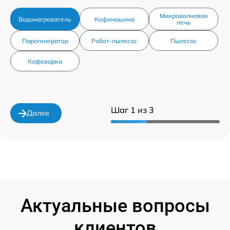
Микроволновая
Водонагреватель
Кофемашина
печь
Парогенератор
Робот-пылесос
Пылесос
Кофеварка
Шаг 1 из 3
Далее
Актуальные вопросы
клиентов