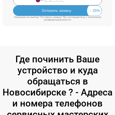
Оставить заявку
Нажимая на кнопку "Оставить заявку" Вы соглашаетесь c
политикой
конфиденциальности
Где починить Ваше
устройство и куда
обращаться в
Новосибирске ? - Адреса
и номера телефонов
сервисных мастерских