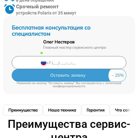
Срочный ремонт
устройств Polaris от 35 минут
Бесплатная консультация со
специалистом
Олег Нестеров
Главный мастер сервисного центра
Оставить заявку
Нажимая на кнопку "Оставить заявку" Вы соглашаетесь c
политикой
конфиденциальности
Преимущества
Наша техника
Гарантия
Что соглас
Преимущества сервис-
центра