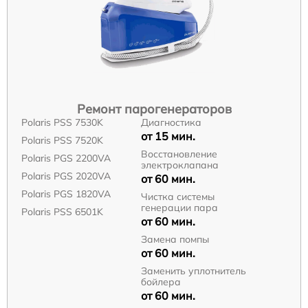
Ремонт парогенераторов
Polaris PSS 7530K
Диагностика
от 15 мин.
Polaris PSS 7520K
Восстановление
Polaris PGS 2200VA
электроклапана
Polaris PGS 2020VA
от 60 мин.
Polaris PGS 1820VA
Чистка системы
генерации пара
Polaris PSS 6501K
от 60 мин.
Замена помпы
от 60 мин.
Заменить уплотнитель
бойлера
от 60 мин.