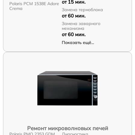
от 15 мин.
Polaris PCM 1538E Adore
Crema
Замена термоблока
от 60 мин.
Замена заварного
механизма
от 60 мин.
Показать ещё...
Ремонт микроволновых печей
Polaris PMO 2353 GDM
Диагностика