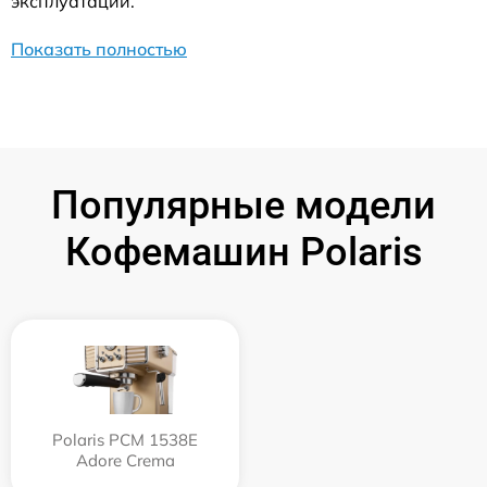
эксплуатации.
Показать полностью
Популярные модели
Кофемашин Polaris
Polaris PCM 1538E
Adore Crema