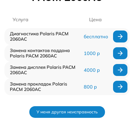
Услуга
Цена
Диагностика Polaris PACM
бесплатно
2060AC
Замена контактов поддона
1000 р
Polaris PACM 2060AC
Замена дисплея Polaris PACM
4000 р
2060AC
Замена прокладок Polaris
800 р
PACM 2060AC
У меня другая неисправность