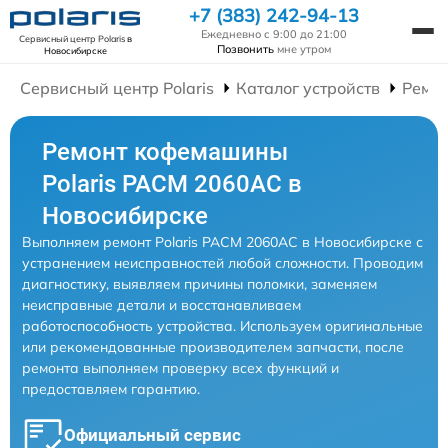
+7 (383) 242-94-13
Ежедневно с 9:00 до 21:00
Сервисный центр Polaris
в
Позвонить
мне утром
Новосибирске
Сервисный центр Polaris
Каталог устройств
Ремо
Ремонт кофемашины
Polaris PACM 2060AC в
Новосибирске
Выполняем ремонт Polaris PACM 2060AC в Новосибирске с
устранением неисправностей любой сложности. Проводим
диагностику, выявляем причины поломки, заменяем
неисправные детали и восстанавливаем
работоспособность устройства. Используем оригинальные
или рекомендованные производителем запчасти, после
ремонта выполняем проверку всех функций и
предоставляем гарантию.
Официальный сервис