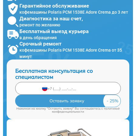
Гарантийное обслуживание
кофемашины Polaris PCM 1538E Adore Crema до 3 лет
Диагностика за наш счет,
ремонт по желанию
Бесплатный выезд курьера
в день обращения
Срочный ремонт
кофемашины Polaris PCM 1538E Adore Crema от 35
минут
Бесплатная консультация со
специалистом
Оставить заявку
Нажимая на кнопку "Оставить заявку" Вы соглашаетесь c
политикой
конфиденциальности