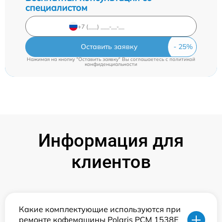
специалистом
Оставить заявку
Нажимая на кнопку "Оставить заявку" Вы соглашаетесь c
политикой
конфиденциальности
Информация для
клиентов
Какие комплектующие используются при
ремонте кофемашины Polaris PCM 1538E