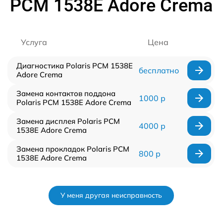
PCM 1538E Adore Crema
Услуга
Цена
Диагностика Polaris PCM 1538E
бесплатно
Adore Crema
Замена контактов поддона
1000 р
Polaris PCM 1538E Adore Crema
Замена дисплея Polaris PCM
4000 р
1538E Adore Crema
Замена прокладок Polaris PCM
800 р
1538E Adore Crema
У меня другая неисправность