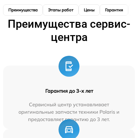
Преимущества
Этапы работ
Цены
Гарантия
М
Преимущества сервис-
центра
Гарантия до 3-х лет
Сервисный центр устанавливает
оригинальные запчасти техники Polaris и
предоставляет гарантию до 3 лет.