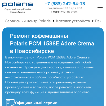
+7 (383) 242-94-13
Ежедневно с 9:00 до 21:00
Сервисный центр Polaris
в
Позвонить
мне утром
Новосибирске
Сервисный центр Polaris
Каталог устройств
Ремо
Ремонт кофемашины
Polaris PCM 1538E Adore Crema
в Новосибирске
Выполняем ремонт Polaris PCM 1538E Adore Crema в
Новосибирске с устранением неисправностей любой
сложности. Проводим диагностику, выявляем причины
поломки, заменяем неисправные детали и
восстанавливаем работоспособность устройства.
Используем оригинальные или рекомендованные
производителем запчасти, после ремонта выполняем
проверку всех функций и предоставляем гарантию.
Официальный сервис