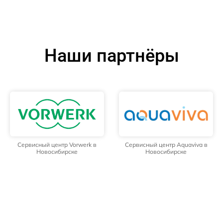
Наши партнёры
Сервисный центр Vorwerk в
Сервисный центр Aquaviva в
Новосибирске
Новосибирске