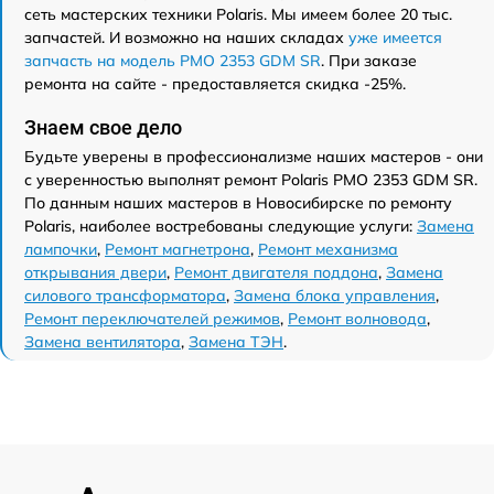
сеть мастерских техники Polaris. Мы имеем более 20 тыс.
запчастей. И возможно на наших складах
уже имеется
запчасть на модель PMO 2353 GDM SR
. При заказе
ремонта на сайте - предоставляется скидка -25%.
Знаем свое дело
Будьте уверены в профессионализме наших мастеров - они
с уверенностью выполнят ремонт Polaris PMO 2353 GDM SR.
По данным наших мастеров в Новосибирске по ремонту
Polaris, наиболее востребованы следующие услуги:
Замена
лампочки
,
Ремонт магнетрона
,
Ремонт механизма
открывания двери
,
Ремонт двигателя поддона
,
Замена
силового трансформатора
,
Замена блока управления
,
Ремонт переключателей режимов
,
Ремонт волновода
,
Замена вентилятора
,
Замена ТЭН
.