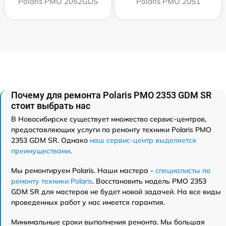
Polaris PMO 2052GDS
Polaris PMO 2051
Почему для ремонта Polaris PMO 2353 GDM SR
стоит выбрать нас
В Новосибирске существует множество сервис-центров,
предоставляющих услуги по ремонту техники Polaris PMO
2353 GDM SR. Однако
наш сервис-центр выделяется
преимуществами
.
Мы ремонтируем Polaris. Наши мастера -
специалисты по
ремонту техники Polaris
. Восстановить модель PMO 2353
GDM SR для мастеров не будет новой задачей. На все виды
проведенных работ у нас имеется гарантия.
Минимальные сроки выполнения ремонта. Мы большая