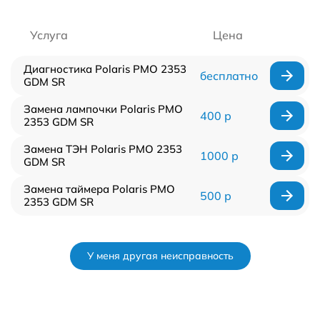
Услуга
Цена
Диагностика Polaris PMO 2353
бесплатно
GDM SR
Замена лампочки Polaris PMO
400 р
2353 GDM SR
Замена ТЭН Polaris PMO 2353
1000 р
GDM SR
Замена таймера Polaris PMO
500 р
2353 GDM SR
У меня другая неисправность