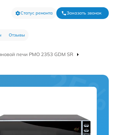
Статус ремонта
Заказать звонок
ы
Отзывы
лновой печи PMO 2353 GDM SR