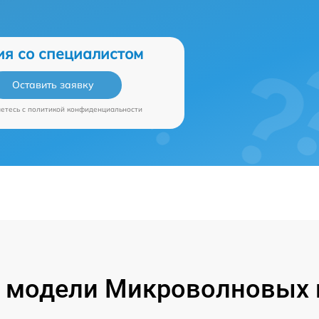
ия со специалистом
Оставить заявку
аетесь c
политикой конфиденциальности
модели Микроволновых п