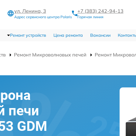
ул. Ленина, 3
+7 (383) 242-94-13
Адрес сервисного центра Polaris
Горячая линия
Ремонт устройств
Цена ремонта
Вакансии
Контакт
ств
Ремонт Микроволновых печей
Ремонт Микрово
трона
й печи
353 GDM