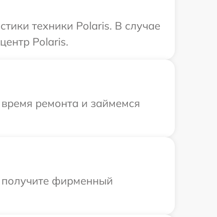
ики техники Polaris. В случае
ентр Polaris.
 время ремонта и займемся
ы получите фирменный