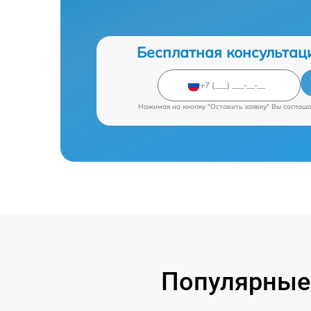
Бесплатная консультац
Нажимая на кнопку "Оставить заявку" Вы соглаш
Популярные 