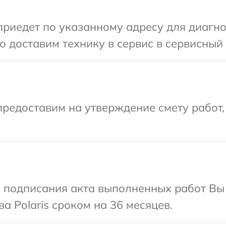
едет по указанному адресу для диагност
доставим технику в сервис в сервисный ц
редоставим на утверждение смету работ,
и подписания акта выполненных работ В
а Polaris сроком на 36 месяцев.