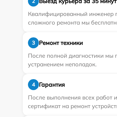
Выезд курьера за 35 минут
2
Квалифицированный инженер при
сложного ремонта мы бесплатно 
Ремонт техники
3
После полной диагностики мы п
устранением неполадок.
Гарантия
4
После выполнения всех работ 
сертификат на ремонт устройств