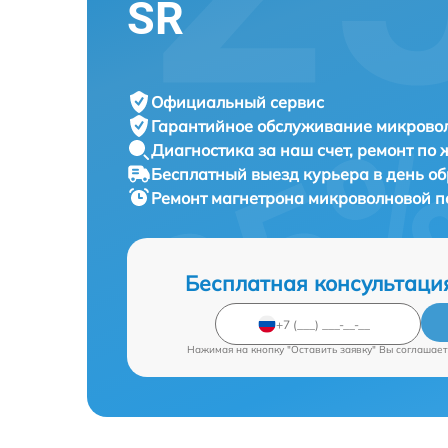
SR
Официальный сервис
Гарантийное обслуживание
микровол
Диагностика за наш счет,
ремонт по
Бесплатный выезд курьера
в день о
Ремонт магнетрона микроволновой 
Бесплатная консультаци
Нажимая на кнопку "Оставить заявку" Вы соглашает