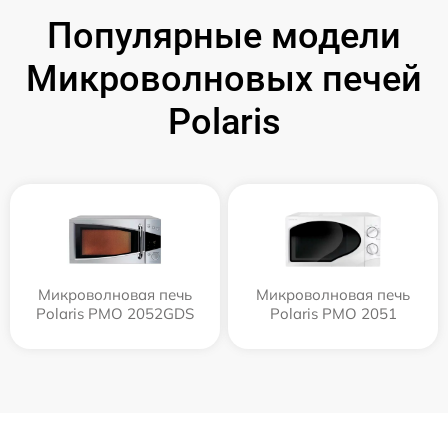
Популярные модели
Микроволновых печей
Polaris
Микроволновая печь
Микроволновая печь
Polaris PMO 2052GDS
Polaris PMO 2051