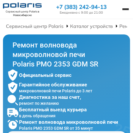
+7 (383) 242-94-13
Сервисный центр Polaris
в
Ежедневно с 9:00 до 21:00
Новосибирске
Сервисный центр Polaris
Каталог устройств
Ремо
Ремонт волновода
микроволновой печи
Polaris PMO 2353 GDM SR
Официальный сервис
Гарантийное обслуживание
микроволновой печи Polaris до 3 лет
Диагностика за наш счет,
ремонт по желанию
Бесплатный выезд курьера
в день обращения
Ремонт волновода микроволновой печи
Polaris PMO 2353 GDM SR от 35 минут