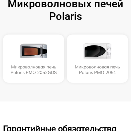
Микроволновых печей
Polaris
Микроволновая печь
Микроволновая печь
Polaris PMO 2052GDS
Polaris PMO 2051
Гарантийные обязательства