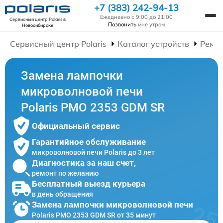
+7 (383) 242-94-13
Ежедневно с 9:00 до 21:00
Сервисный центр Polaris
в
Позвонить
мне утром
Новосибирске
Сервисный центр Polaris
Каталог устройств
Ремо
Замена лампочки
микроволновой печи
Polaris PMO 2353 GDM SR
Официальный сервис
Гарантийное обслуживание
микроволновой печи Polaris до 3 лет
Диагностика за наш счет,
ремонт по желанию
Бесплатный выезд курьера
в день обращения
Замена лампочки микроволновой печи
Polaris PMO 2353 GDM SR от 35 минут