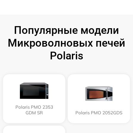
Популярные модели
Микроволновых печей
Polaris
Polaris PMO 2353
GDM SR
Polaris PMO 2052GDS