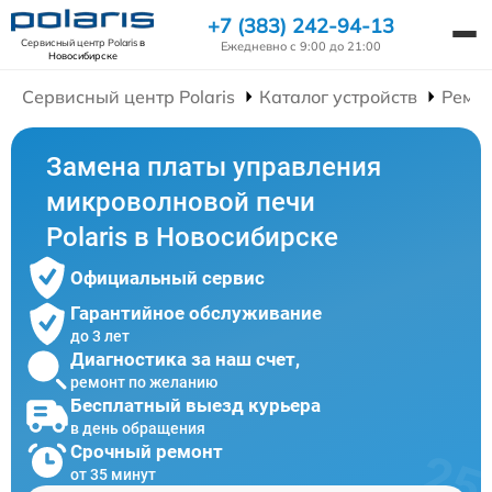
+7 (383) 242-94-13
Сервисный центр Polaris
в
Ежедневно с 9:00 до 21:00
Новосибирске
Сервисный центр Polaris
Каталог устройств
Ремо
Замена платы управления
микроволновой печи
Polaris в Новосибирске
Официальный сервис
Гарантийное обслуживание
до 3 лет
Диагностика за наш счет,
ремонт по желанию
Бесплатный выезд курьера
в день обращения
Срочный ремонт
от 35 минут