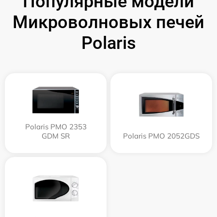
Популярные модели
Микроволновых печей
Polaris
Polaris PMO 2353
GDM SR
Polaris PMO 2052GDS