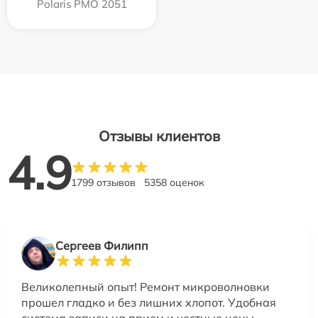
Polaris PMO 2051
Отзывы клиентов
4.9
1799 отзывов
5358 оценок
Сергеев Филипп
Великолепный опыт! Ремонт микроволновки
прошел гладко и без лишних хлопот. Удобная