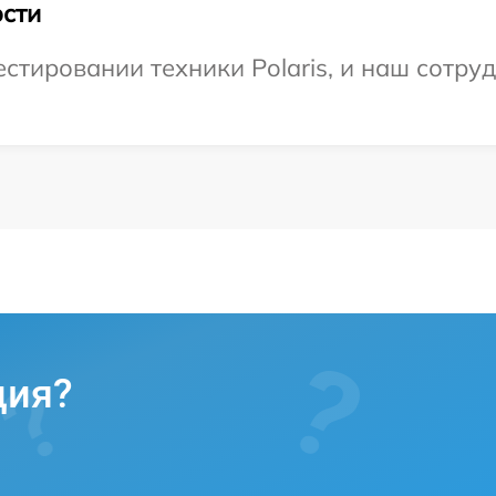
сти
тировании техники Polaris, и наш сотруд
ция?