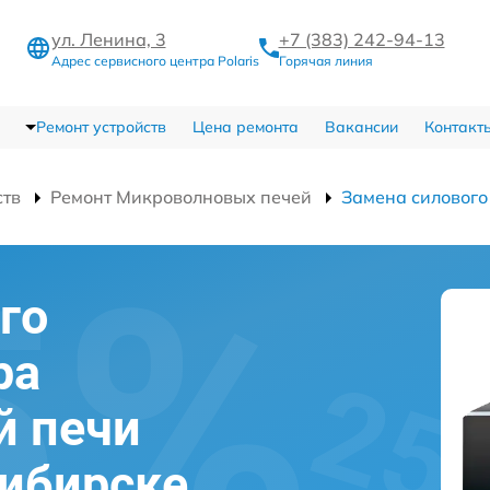
ул. Ленина, 3
+7 (383) 242-94-13
Адрес сервисного центра Polaris
Горячая линия
Ремонт устройств
Цена ремонта
Вакансии
Контакт
ств
Ремонт Микроволновых печей
Замена силового
го
ра
й печи
сибирске