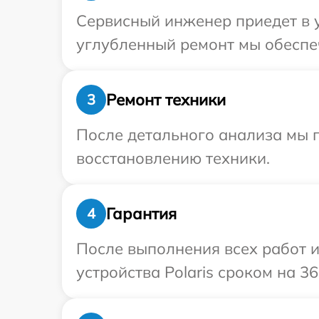
Сервисный инженер приедет в у
углубленный ремонт мы обеспеч
Ремонт техники
3
После детального анализа мы п
восстановлению техники.
Гарантия
4
После выполнения всех работ 
устройства Polaris сроком на 36