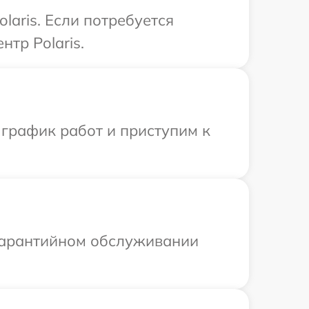
laris. Если потребуется
тр Polaris.
 график работ и приступим к
 гарантийном обслуживании