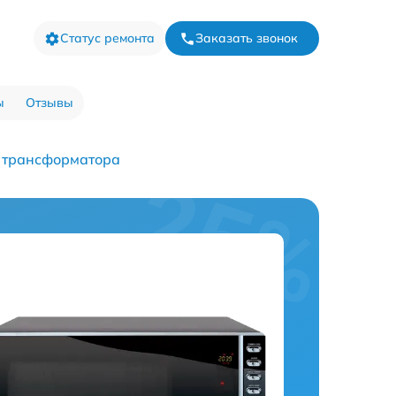
Статус ремонта
Заказать звонок
ы
Отзывы
 трансформатора