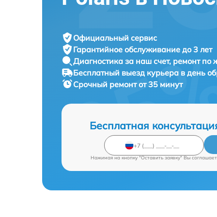
Официальный сервис
Гарантийное обслуживание
до 3 лет
Диагностика за наш счет,
ремонт по
Бесплатный выезд курьера
в день о
Срочный ремонт
от 35 минут
Бесплатная консультаци
Нажимая на кнопку "Оставить заявку" Вы соглашает