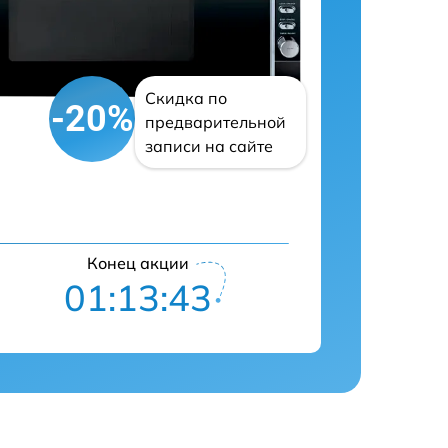
Скидка по
-20%
предварительной
записи на сайте
Конец акции
01:13:42