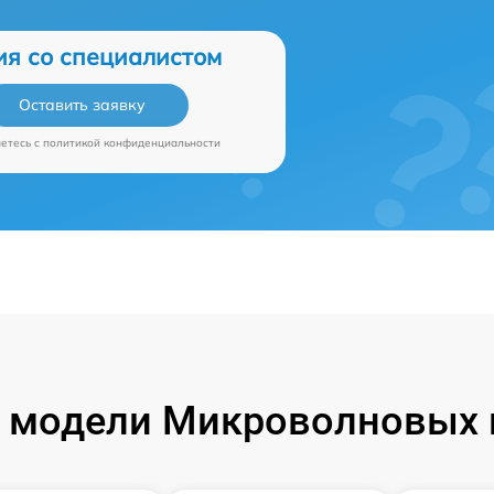
ия со специалистом
Оставить заявку
аетесь c
политикой конфиденциальности
модели Микроволновых п