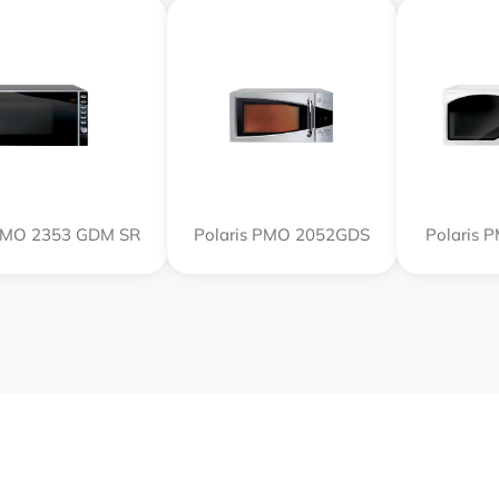
 PMO 2353 GDM SR
Polaris PMO 2052GDS
Polaris 