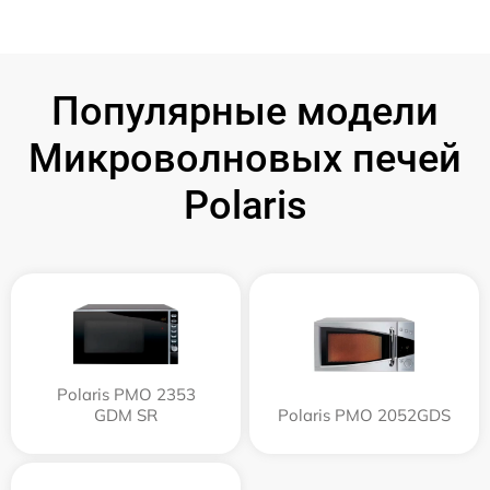
Популярные модели
Микроволновых печей
Polaris
Polaris PMO 2353
GDM SR
Polaris PMO 2052GDS