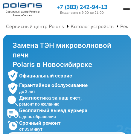
+7 (383) 242-94-13
Сервисный центр Polaris
в
Ежедневно с 9:00 до 21:00
Новосибирске
Сервисный центр Polaris
Каталог устройств
Ремо
Замена ТЭН микроволновой
печи
Polaris в Новосибирске
Официальный сервис
Гарантийное обслуживание
до 3 лет
Диагностика за наш счет,
ремонт по желанию
Бесплатный выезд курьера
в день обращения
Срочный ремонт
от 35 минут