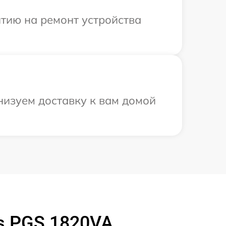
тию на ремонт устройства
анизуем доставку к вам домой
s PGS 1820VA