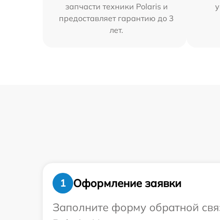
запчасти техники Polaris и
у
предоставляет гарантию до 3
лет.
Оформление заявки
1
Заполните форму обратной связ