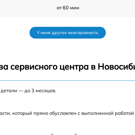
от 60 мин
от 60 мин
У меня другая неисправность
от 60 мин
от 60 мин
ва сервисного центра в Новосиб
от 60 мин
 детали — до 3 месяцев.
от 60 мин
A
от 60 мин
ости, который прямо обусловлен с выполненной работой
от 60 мин