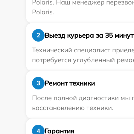
Polaris. Наш менеджер перезво
Polaris.
Выезд курьера за 35 минут
2
Технический специалист приедет
потребуется углубленный ремонт
Ремонт техники
3
После полной диагностики мы п
восстановлению техники.
Гарантия
4