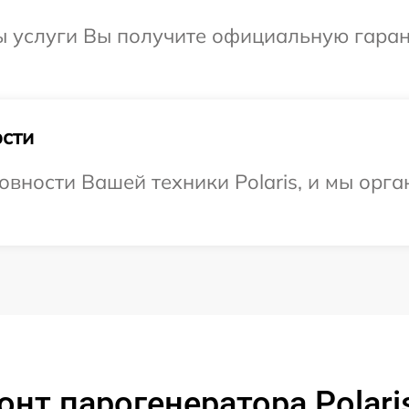
ы услуги Вы получите официальную гаран
сти
овности Вашей техники Polaris, и мы орг
нт парогенератора Polari