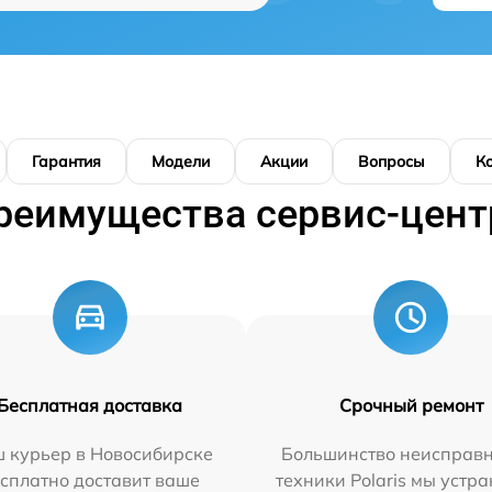
Гарантия
Модели
Акции
Вопросы
К
реимущества сервис-цент
Бесплатная доставка
Срочный ремонт
 курьер в Новосибирске
Большинство неисправн
сплатно доставит ваше
техники Polaris мы устр