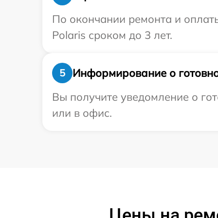
По окончании ремонта и оплат
Polaris сроком до 3 лет.
Информирование о готовно
5
Вы получите уведомление о гот
или в офис.
Цены на ремо