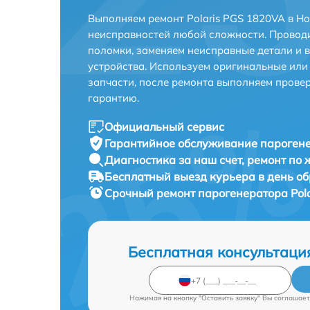
Выполняем ремонт Polaris PGS 1820VA в Н
неисправностей любой сложности. Проводи
поломки, заменяем неисправные детали и 
устройства. Используем оригинальные ил
запчасти, после ремонта выполняем прове
гарантию.
Официальный сервис
Гарантийное обслуживание
парогене
Диагностика за наш счет,
ремонт по
Бесплатный выезд курьера
в день о
Срочный ремонт
парогенератора Pola
Бесплатная консультаци
Нажимая на кнопку "Оставить заявку" Вы соглашает