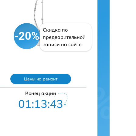
Скидка по
-20%
предварительной
записи на сайте
Цены на ремонт
Конец акции
01:13:42