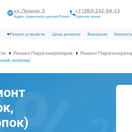
ул. Ленина, 3
+7 (383) 242-94-13
Адрес сервисного центра Polaris
Горячая линия
Ремонт устройств
Цена ремонта
Вакансии
Контакт
ств
Ремонт Парогенераторов
Ремонт Парогенерато
ний, кнопок)
монт
ок,
опок)