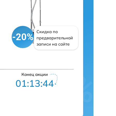
Скидка по
-20%
предварительной
записи на сайте
Конец акции
01:13:43