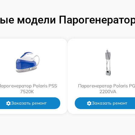
ые модели Парогенераторо
арогенератор Polaris PSS
Парогенератор Polaris P
7520K
2200VA
Заказать ремонт
Заказать ремонт