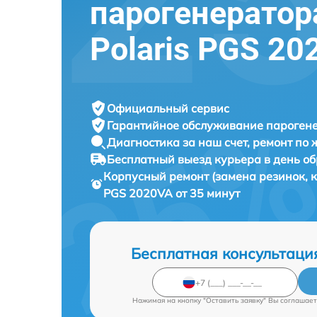
парогенератор
Polaris PGS 20
Официальный сервис
Гарантийное обслуживание
парогене
Диагностика за наш счет,
ремонт по
Бесплатный выезд курьера
в день о
Корпусный ремонт (замена резинок, 
PGS 2020VA от 35 минут
Бесплатная консультаци
Нажимая на кнопку "Оставить заявку" Вы соглашает