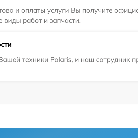
отово и оплаты услуги Вы получите офиц
е виды работ и запчасти.
сти
ашей техники Polaris, и наш сотрудник п