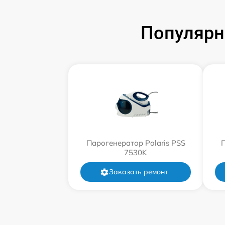
Популярн
Парогенератор Polaris PSS
П
7530K
Заказать ремонт