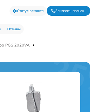
Статус ремонта
Заказать звонок
ы
Отзывы
ра PGS 2020VA