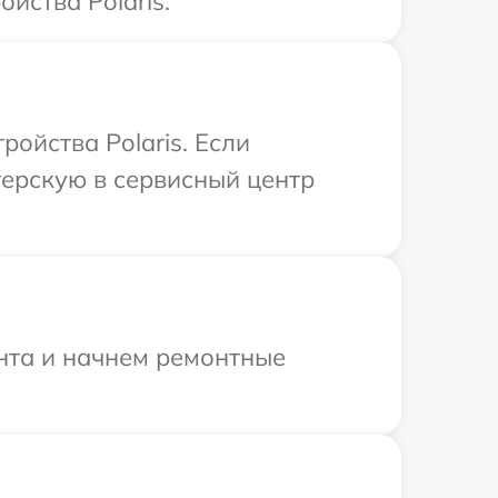
йства Polaris.
ойства Polaris. Если
терскую в сервисный центр
онта и начнем ремонтные