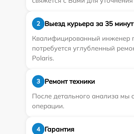
свяжется с Вами для уточнения
Выезд курьера за 35 минут
2
Квалифицированный инженер при
потребуется углубленный ремо
Polaris.
Ремонт техники
3
После детального анализа мы с
операции.
Гарантия
4