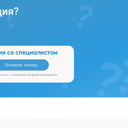
ция?
ия со специалистом
Оставить заявку
аетесь c
политикой конфиденциальности