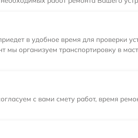
 необходимых работ ремонта Вашего устро
едет в удобное время для проверки устр
нт мы организуем транспортировку в мас
огласуем с вами смету работ, время рем