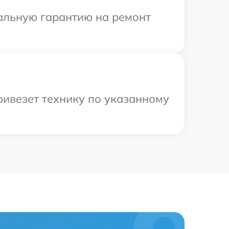
иальную гарантию на ремонт
ривезет технику по указанному