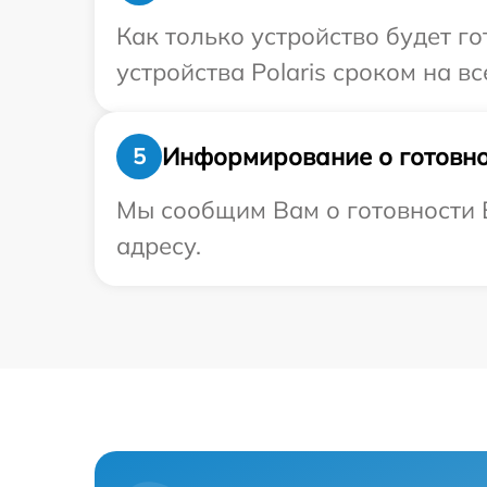
Как только устройство будет г
устройства Polaris сроком на вс
Информирование о готовно
5
Мы сообщим Вам о готовности В
адресу.