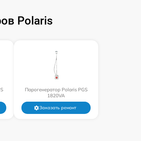
в Polaris
GS
Парогенератор Polaris PGS
1820VA
Заказать ремонт