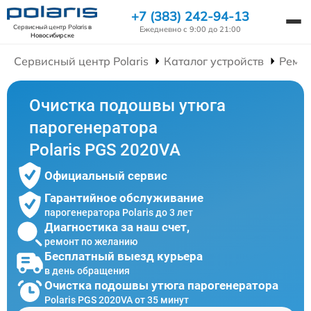
+7 (383) 242-94-13
Сервисный центр Polaris
в
Ежедневно с 9:00 до 21:00
Новосибирске
Сервисный центр Polaris
Каталог устройств
Ремон
Очистка подошвы утюга
парогенератора
Polaris PGS 2020VA
Официальный сервис
Гарантийное обслуживание
парогенератора Polaris до 3 лет
Диагностика за наш счет,
ремонт по желанию
Бесплатный выезд курьера
в день обращения
Очистка подошвы утюга парогенератора
Polaris PGS 2020VA от 35 минут