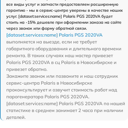
все виды услуг и запчасти предоставляем расширенную
гарантию - мы в сервис-центре уверены в качестве наших
услуг. [dataset:services:name] Polaris PGS 2020VA будет
стоить на -15% дешевле при оформлении заказа на сайте
через звонок или форму обратной связи.
[dataset:services:name] Polaris PGS 2020VA
выполняется на выезде, если не требует
габаритного оборудования и длительного времени
ремонта. В таких случаях наш мастер привезет
Polaris PGS 2020VA в сц Polaris в Новосибирске и
привезет обратно.
Закажите звонок или позвоните и наш сотрудник
сервис-центра Polaris в Новосибирске
проконсультирует и озвучит стоимость работ над
парогенератора Polaris PGS 2020VA.
[dataset:services:name] Polaris PGS 2020VA по нашей
статистике в среднем занимает 2 часа при наличии
деталей.