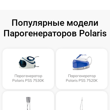
Популярные модели
Парогенераторов Polaris
Парогенератор
Парогенератор
Polaris PSS 7530K
Polaris PSS 7520K