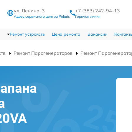
ул. Ленина, 3
+7 (383) 242-94-13
Адрес сервисного центра Polaris
Горячая линия
Ремонт устройств
Цена ремонта
Вакансии
Контакт
ств
Ремонт Парогенераторов
Ремонт Парогенерато
лапана
а
20VA