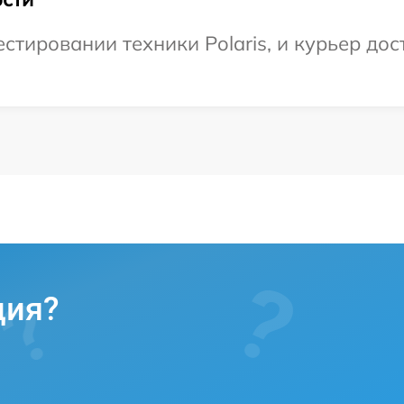
тировании техники Polaris, и курьер дост
ция?