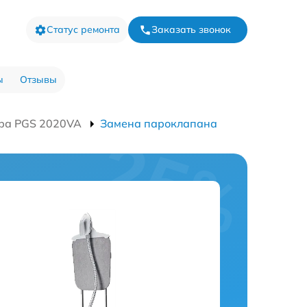
Статус ремонта
Заказать звонок
ы
Отзывы
ра PGS 2020VA
Замена пароклапана