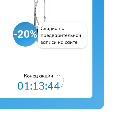
Скидка по
-20%
предварительной
записи на сайте
Конец акции
01:13:43