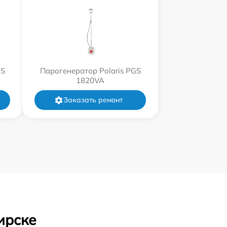
GS
Парогенератор Polaris PGS
1820VA
Заказать ремонт
ирске