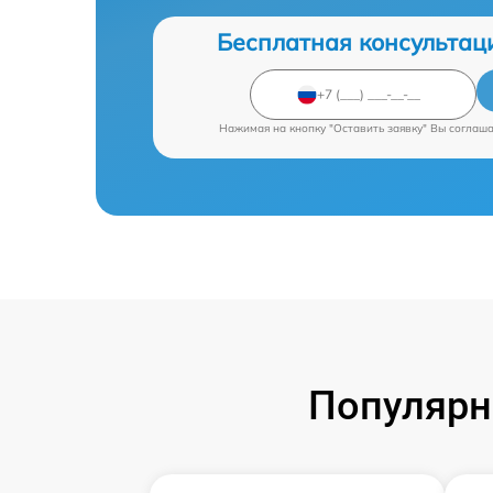
Бесплатная консультац
Нажимая на кнопку "Оставить заявку" Вы соглаш
Популярн