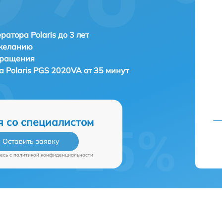
ратора Polaris до 3 лет
 желанию
бращения
ра
Polaris PGS 2020VA от 35 минут
я со специалистом
Оставить заявку
есь c
политикой конфиденциальности