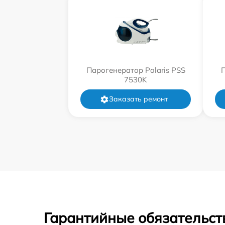
Парогенератор Polaris PSS
П
7530K
Заказать ремонт
Гарантийные обязательст