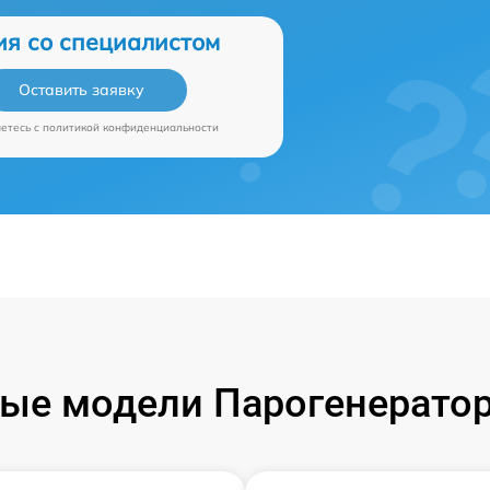
ия со специалистом
Оставить заявку
аетесь c
политикой конфиденциальности
ые модели Парогенераторо