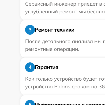
Сервисный инженер приедет в о
углубленный ремонт мы бесплатн
Ремонт техники
3
После детального анализа мы 
ремонтные операции.
Гарантия
4
Как только устройство будет г
устройства Polaris сроком на 36
Информирование о готовно
5