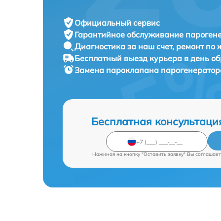
Официальный сервис
Гарантийное обслуживание
парогене
Диагностика за наш счет,
ремонт по
Бесплатный выезд курьера
в день о
Замена пароклапана парогенерато
Бесплатная консультаци
Нажимая на кнопку "Оставить заявку" Вы соглашает