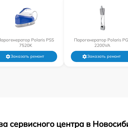
арогенератор Polaris PSS
Парогенератор Polaris P
7520K
2200VA
Заказать ремонт
Заказать ремонт
ва сервисного центра в Новосиб