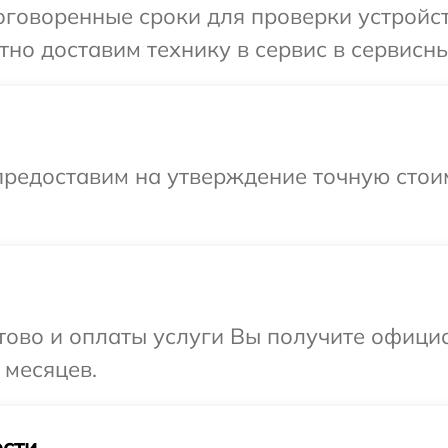
говоренные сроки для проверки устройств
о доставим технику в сервис в сервисный
предоставим на утверждение точную стоим
отово и оплаты услуги Вы получите офиц
 месяцев.
сти