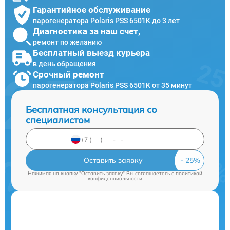
Гарантийное обслуживание
парогенератора Polaris PSS 6501K до 3 лет
Диагностика за наш счет,
ремонт по желанию
Бесплатный выезд курьера
в день обращения
Срочный ремонт
парогенератора Polaris PSS 6501K от 35 минут
Бесплатная консультация со
специалистом
Оставить заявку
Нажимая на кнопку "Оставить заявку" Вы соглашаетесь c
политикой
конфиденциальности