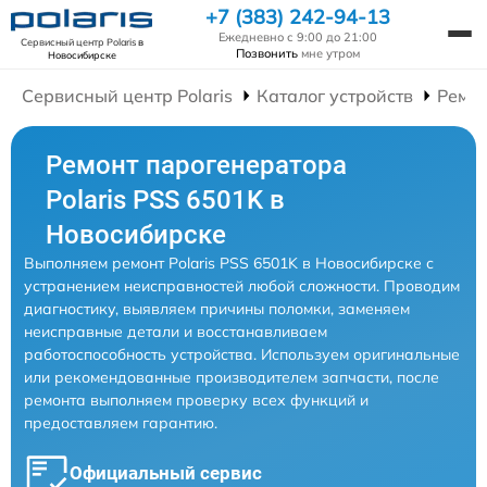
+7 (383) 242-94-13
Ежедневно с 9:00 до 21:00
Сервисный центр Polaris
в
Позвонить
мне утром
Новосибирске
Сервисный центр Polaris
Каталог устройств
Ремон
Ремонт парогенератора
Polaris PSS 6501K в
Новосибирске
Выполняем ремонт Polaris PSS 6501K в Новосибирске с
устранением неисправностей любой сложности. Проводим
диагностику, выявляем причины поломки, заменяем
неисправные детали и восстанавливаем
работоспособность устройства. Используем оригинальные
или рекомендованные производителем запчасти, после
ремонта выполняем проверку всех функций и
предоставляем гарантию.
Официальный сервис