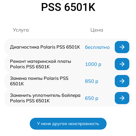
PSS 6501K
Услуга
Цена
Диагностика Polaris PSS 6501K
бесплатно
Ремонт материнской платы
1000 р
Polaris PSS 6501K
Замена помпы Polaris PSS
850 р
6501K
Заменить уплотнитель бойлера
650 р
Polaris PSS 6501K
У меня другая неисправность