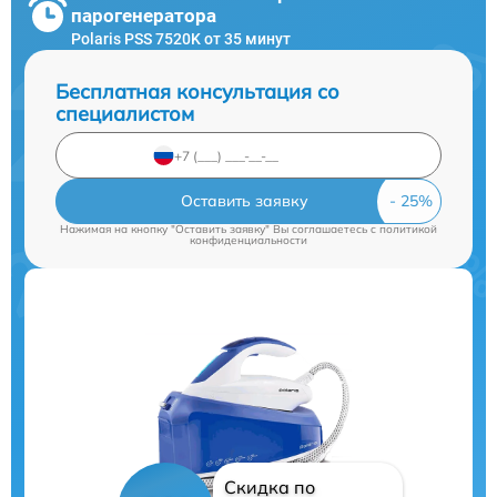
парогенератора
Polaris PSS 7520K от 35 минут
Бесплатная консультация со
специалистом
Оставить заявку
Нажимая на кнопку "Оставить заявку" Вы соглашаетесь c
политикой
конфиденциальности
Скидка по