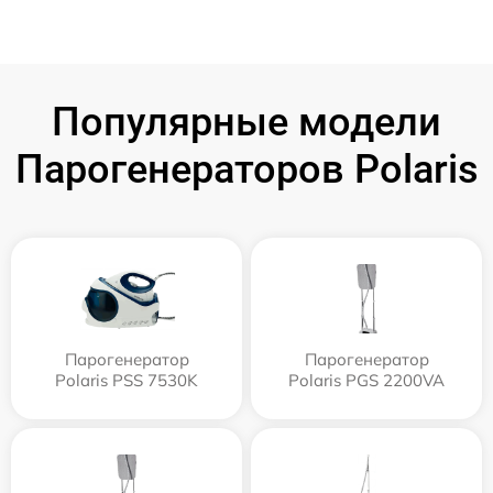
Популярные модели
Парогенераторов Polaris
Парогенератор
Парогенератор
Polaris PSS 7530K
Polaris PGS 2200VA