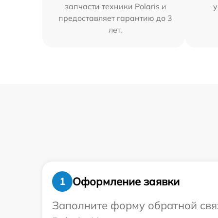
запчасти техники Polaris и
у
предоставляет гарантию до 3
лет.
Оформление заявки
1
Заполните форму обратной связ