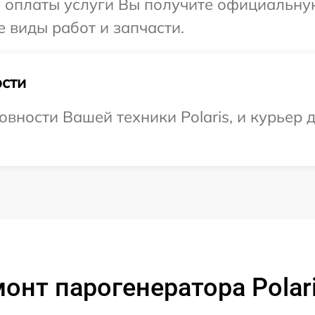
и оплаты услуги Вы получите официальну
е виды работ и запчасти.
сти
вности Вашей техники Polaris, и курьер 
онт парогенератора Polar