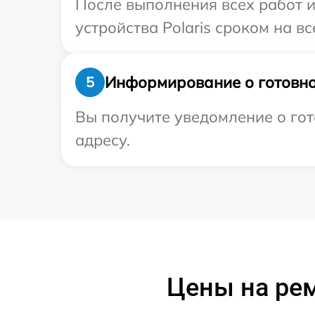
После выполнения всех работ 
устройства Polaris сроком на вс
Информирование о готовно
5
Вы получите уведомление о гото
адресу.
Цены на рем