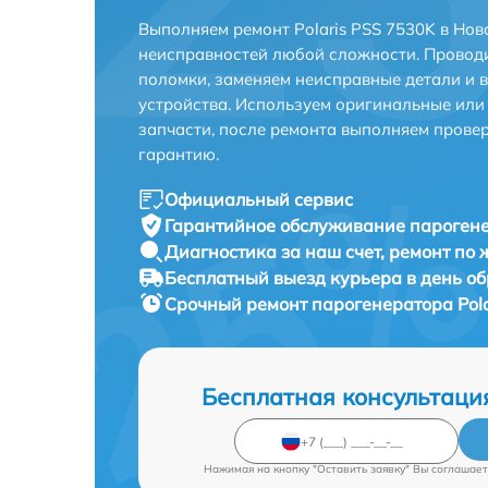
Выполняем ремонт Polaris PSS 7530K в Нов
неисправностей любой сложности. Проводи
поломки, заменяем неисправные детали и 
устройства. Используем оригинальные ил
запчасти, после ремонта выполняем прове
гарантию.
Официальный сервис
Гарантийное обслуживание
парогене
Диагностика за наш счет,
ремонт по
Бесплатный выезд курьера
в день о
Срочный ремонт
парогенератора Pola
Бесплатная консультаци
Нажимая на кнопку "Оставить заявку" Вы соглашает