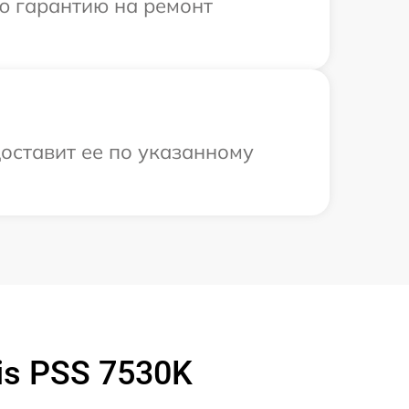
ю гарантию на ремонт
доставит ее по указанному
is PSS 7530K