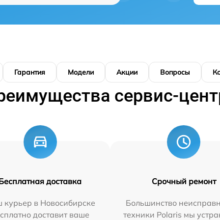
Гарантия
Модели
Акции
Вопросы
К
реимущества сервис-цент
Бесплатная доставка
Срочный ремонт
 курьер в Новосибирске
Большинство неисправн
сплатно доставит ваше
техники Polaris мы устр