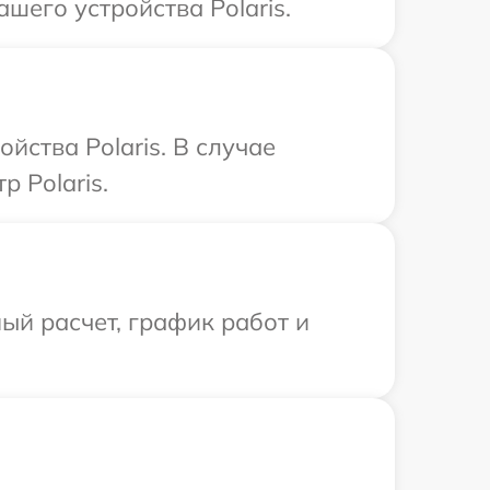
шего устройства Polaris.
йства Polaris. В случае
 Polaris.
ый расчет, график работ и