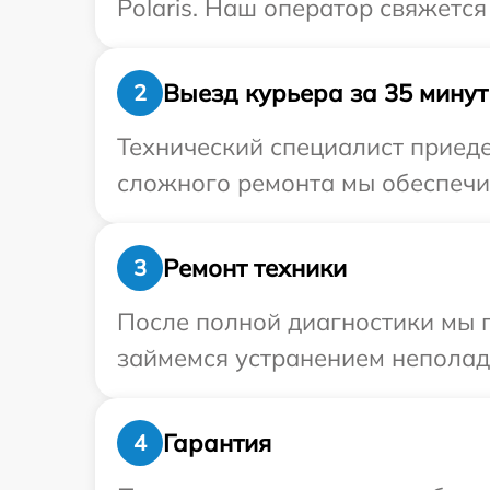
Polaris. Наш оператор свяжется
Выезд курьера за 35 минут
2
Технический специалист приедет
сложного ремонта мы обеспечим
Ремонт техники
3
После полной диагностики мы 
займемся устранением неполад
Гарантия
4