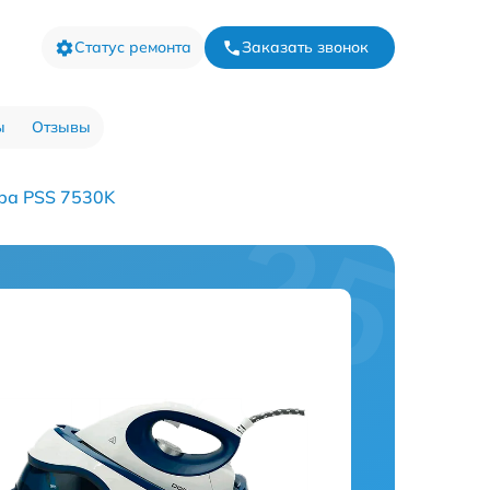
Статус ремонта
Заказать звонок
ы
Отзывы
ра PSS 7530K