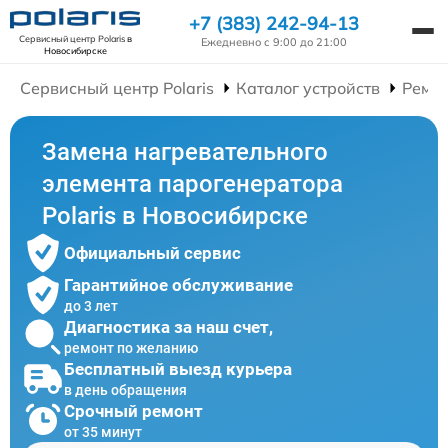
+7 (383) 242-94-13
Сервисный центр Polaris
в
Ежедневно с 9:00 до 21:00
Новосибирске
Сервисный центр Polaris
Каталог устройств
Ремон
Замена нагревательного
элемента парогенератора
Polaris в Новосибирске
Официальный сервис
Гарантийное обслуживание
до 3 лет
Диагностика за наш счет,
ремонт по желанию
Бесплатный выезд курьера
в день обращения
Срочный ремонт
от 35 минут