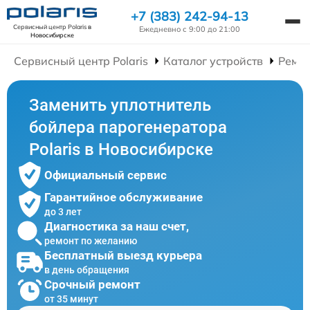
+7 (383) 242-94-13
Сервисный центр Polaris
в
Ежедневно с 9:00 до 21:00
Новосибирске
Сервисный центр Polaris
Каталог устройств
Ремон
Заменить уплотнитель
бойлера парогенератора
Polaris в Новосибирске
Официальный сервис
Гарантийное обслуживание
до 3 лет
Диагностика за наш счет,
ремонт по желанию
Бесплатный выезд курьера
в день обращения
Срочный ремонт
от 35 минут