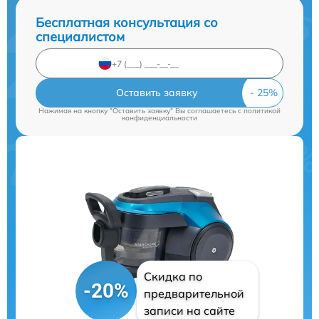
Бесплатная консультация со
специалистом
Оставить заявку
Нажимая на кнопку "Оставить заявку" Вы соглашаетесь c
политикой
конфиденциальности
Скидка по
-20%
предварительной
записи на сайте