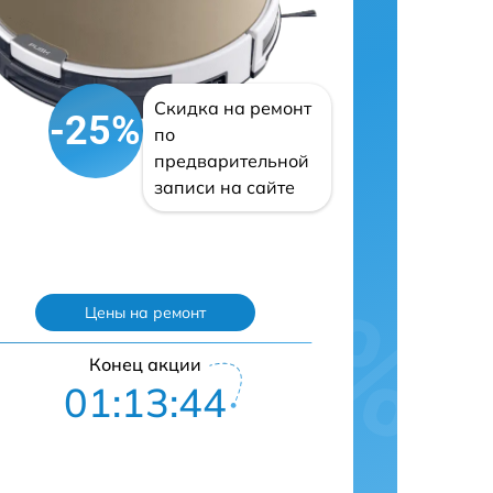
Скидка на ремонт
-25%
по
предварительной
записи на сайте
Цены на ремонт
Конец акции
01:13:43