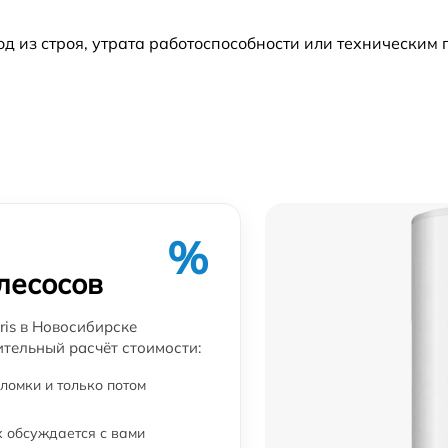
 из строя, утрата работоспособности или техническим
от 60 мин
от 60 мин
от 60 мин
от 60 мин
%
от 60 мин
лесосов
от 60 мин
ris в Новосибирске
ительный расчёт стоимости:
от 60 мин
ломки и только потом
 обсуждается с вами
от 60 мин