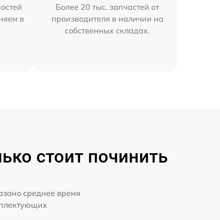
остей
Более 20 тыс. запчастей от
аняем в
производителя в наличии на
собственных складах.
лько стоит починить
казано среднее время
мплектующих