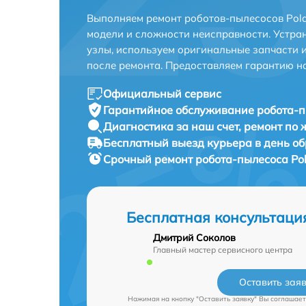
Выполняем ремонт роботов-пылесосов Pola
модели и сложности неисправности. Устра
узлы, используем оригинальные запчасти 
после ремонта. Предоставляем гарантию н
Официальный сервис
Гарантийное обслуживание
робота-п
Диагностика за наш счет,
ремонт по
Бесплатный выезд курьера
в день о
Срочный ремонт
робота-пылесоса Pol
Бесплатная консультаци
Дмитрий Соколов
Главный мастер сервисного центра
Оставить зая
Нажимая на кнопку "Оставить заявку" Вы соглашает