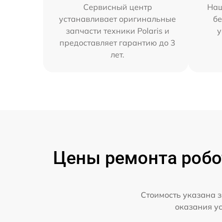
Сервисный центр
Наш
устанавливает оригинальные
бе
запчасти техники Polaris и
у
предоставляет гарантию до 3
лет.
Цены ремонта робот
Стоимость указана з
оказания у