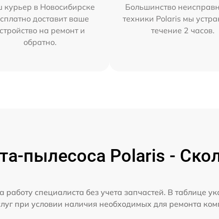
 курьер в Новосибирске
Большинство неисправн
сплатно доставит ваше
техники Polaris мы устр
стройство на ремонт и
течение 2 часов.
обратно.
а-пылесоса Polaris - Ско
а работу специалиста без учета запчастей. В таблице у
слуг при условии наличия необходимых для ремонта ко