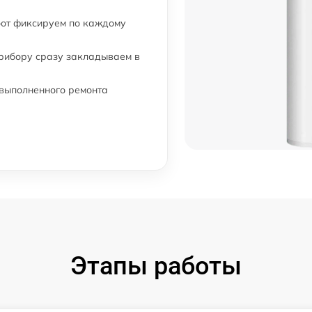
бот фиксируем по каждому
прибору сразу закладываем в
 выполненного ремонта
Этапы работы