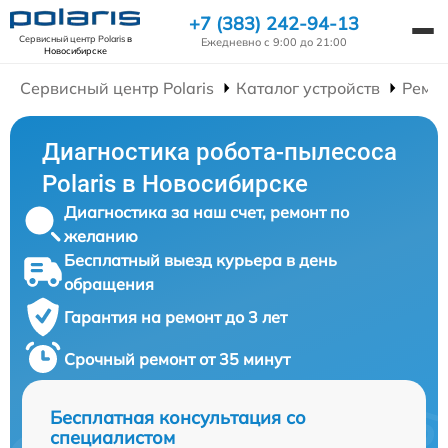
+7 (383) 242-94-13
Сервисный центр Polaris
в
Ежедневно с 9:00 до 21:00
Новосибирске
Сервисный центр Polaris
Каталог устройств
Ремон
Диагностика робота-пылесоса
Polaris в Новосибирске
Диагностика за наш счет, ремонт по
желанию
Бесплатный выезд курьера в день
обращения
Гарантия на ремонт до 3 лет
Срочный ремонт от 35 минут
Бесплатная консультация со
специалистом