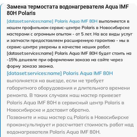
Замена термостата водонагревателя Aqua IMF
80H Polaris
[dataset:services:name] Polaris Aqua IMF 80H
выполняется в
нашем профильном сервис-центре Polaris в Новосибирске
мастерами с огромным опытом - от 5 лет. На все виды услуг
и запчасти предоставляем расширенную гарантию - мы в
сервис-центре уверены в качестве наших работ.
[dataset:services:name] Polaris Aqua IMF 80H будет стоить на
-15% дешевле при оформлении заказа на сайте через
форму заказа звонка.
[dataset:services:name] Polaris Aqua IMF 80H
выполняется на выезде, если не требует
габаритного оборудования и длительного времени
ремонта. В таких случаях наш мастер привезет
Polaris Aqua IMF 80H в сервисный центр Polaris в
Новосибирске и доставит обратно.
Позвоните и наш мастер сц Polaris в Новосибирске
проконсультирует и рассчитает стоимость работ над
водонагревателя Polaris Aqua IMF 80H.