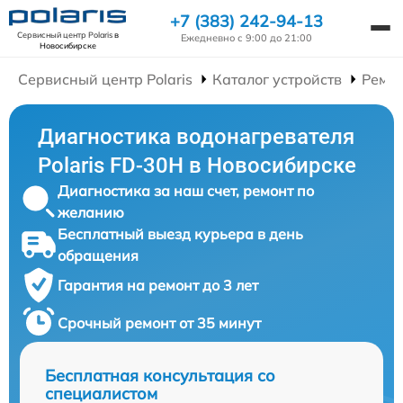
+7 (383) 242-94-13
Сервисный центр Polaris
в
Ежедневно с 9:00 до 21:00
Новосибирске
Сервисный центр Polaris
Каталог устройств
Ремон
Диагностика водонагревателя
Polaris FD-30H в Новосибирске
Диагностика за наш счет, ремонт по
желанию
Бесплатный выезд курьера в день
обращения
Гарантия на ремонт до 3 лет
Срочный ремонт от 35 минут
Бесплатная консультация со
специалистом