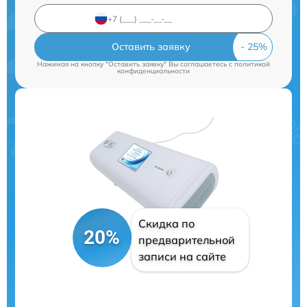
Оставить заявку
Нажимая на кнопку "Оставить заявку" Вы соглашаетесь c
политикой
конфиденциальности
Скидка по
20%
предварительной
записи на сайте