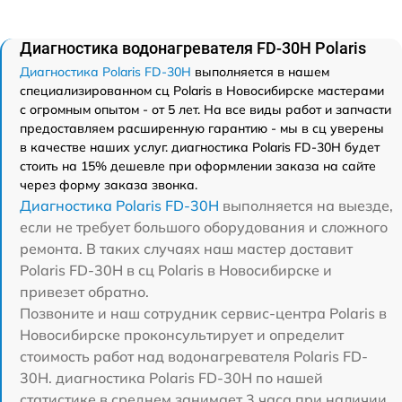
Диагностика водонагревателя FD-30H Polaris
Диагностика Polaris FD-30H
выполняется в нашем
специализированном сц Polaris в Новосибирске мастерами
с огромным опытом - от 5 лет. На все виды работ и запчасти
предоставляем расширенную гарантию - мы в сц уверены
в качестве наших услуг. диагностика Polaris FD-30H будет
стоить на 15% дешевле при оформлении заказа на сайте
через форму заказа звонка.
Диагностика Polaris FD-30H
выполняется на выезде,
если не требует большого оборудования и сложного
ремонта. В таких случаях наш мастер доставит
Polaris FD-30H в сц Polaris в Новосибирске и
привезет обратно.
Позвоните и наш сотрудник сервис-центра Polaris в
Новосибирске проконсультирует и определит
стоимость работ над водонагревателя Polaris FD-
30H. диагностика Polaris FD-30H по нашей
статистике в среднем занимает 3 часа при наличии