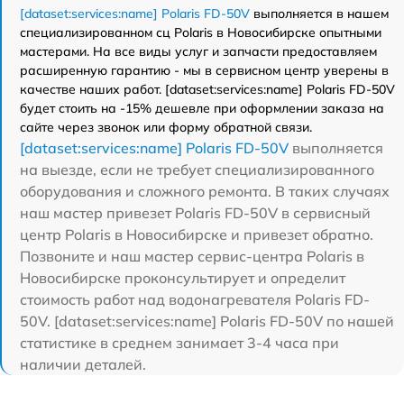
[dataset:services:name] Polaris FD-50V
выполняется в нашем
специализированном сц Polaris в Новосибирске опытными
мастерами. На все виды услуг и запчасти предоставляем
расширенную гарантию - мы в сервисном центр уверены в
качестве наших работ. [dataset:services:name] Polaris FD-50V
будет стоить на -15% дешевле при оформлении заказа на
сайте через звонок или форму обратной связи.
[dataset:services:name] Polaris FD-50V
выполняется
на выезде, если не требует специализированного
оборудования и сложного ремонта. В таких случаях
наш мастер привезет Polaris FD-50V в сервисный
центр Polaris в Новосибирске и привезет обратно.
Позвоните и наш мастер сервис-центра Polaris в
Новосибирске проконсультирует и определит
стоимость работ над водонагревателя Polaris FD-
50V. [dataset:services:name] Polaris FD-50V по нашей
статистике в среднем занимает 3-4 часа при
наличии деталей.