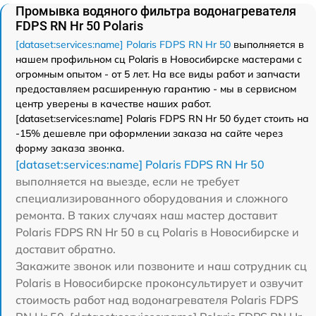
Промывка водяного фильтра водонагревателя
FDPS RN Hr 50 Polaris
[dataset:services:name] Polaris FDPS RN Hr 50
выполняется в
нашем профильном сц Polaris в Новосибирске мастерами с
огромным опытом - от 5 лет. На все виды работ и запчасти
предоставляем расширенную гарантию - мы в сервисном
центр уверены в качестве наших работ.
[dataset:services:name] Polaris FDPS RN Hr 50 будет стоить на
-15% дешевле при оформлении заказа на сайте через
форму заказа звонка.
[dataset:services:name] Polaris FDPS RN Hr 50
выполняется на выезде, если не требует
специализированного оборудования и сложного
ремонта. В таких случаях наш мастер доставит
Polaris FDPS RN Hr 50 в сц Polaris в Новосибирске и
доставит обратно.
Закажите звонок или позвоните и наш сотрудник сц
Polaris в Новосибирске проконсультирует и озвучит
стоимость работ над водонагревателя Polaris FDPS