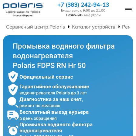
+7 (383) 242-94-13
Ежедневно с 9:00 до 21:00
Сервисный центр Polaris
в
Позвонить
мне утром
Новосибирске
Сервисный центр Polaris
Каталог устройств
Ремон
Промывка водяного фильтра
водонагревателя
Polaris FDPS RN Hr 50
Официальный сервис
Гарантийное обслуживание
водонагревателя Polaris до 3 лет
Диагностика за наш счет,
ремонт по желанию
Бесплатный выезд курьера
в день обращения
Промывка водяного фильтра
водонагревателя