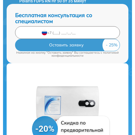
Polaris FDPS RN Hr 50 от 35 минут
Бесплатная консультация со
специалистом
Оставить заявку
Нажимая на кнопку "Оставить заявку" Вы соглашаетесь c
политикой
конфиденциальности
Скидка по
-20%
предварительной