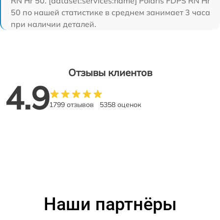
RN Hr 50. [dataset:services:name] Polaris FDPS RN Hr
50 по нашей статистике в среднем занимает 3 часа
при наличии деталей.
Отзывы клиентов
4.9
1799 отзывов
5358 оценок
Наши партнёры