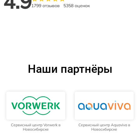
4.9
1799 отзывов
5358 оценок
Наши партнёры
Сервисный центр Vorwerk в
Сервисный центр Aquaviva в
Новосибирске
Новосибирске