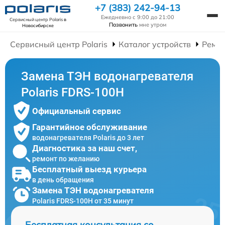
+7 (383) 242-94-13
Ежедневно с 9:00 до 21:00
Сервисный центр Polaris
в
Позвонить
мне утром
Новосибирске
Сервисный центр Polaris
Каталог устройств
Ремон
Замена ТЭН водонагревателя
Polaris FDRS-100H
Официальный сервис
Гарантийное обслуживание
водонагревателя Polaris до 3 лет
Диагностика за наш счет,
ремонт по желанию
Бесплатный выезд курьера
в день обращения
Замена ТЭН водонагревателя
Polaris FDRS-100H от 35 минут
Бесплатная консультация со