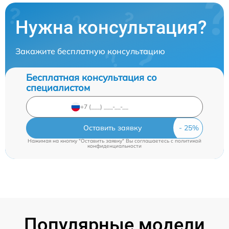
Нужна консультация?
Закажите бесплатную консультацию
Бесплатная консультация со
специалистом
Оставить заявку
Нажимая на кнопку "Оставить заявку" Вы соглашаетесь c
политикой
конфиденциальности
Популярные модели