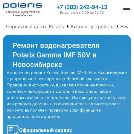
+7 (383) 242-94-13
Сервисный центр Polaris
в
Ежедневно с 9:00 до 21:00
Новосибирске
Сервисный центр Polaris
Каталог устройств
Ремон
Ремонт водонагревателя
Polaris Gamma IMF 50V в
Новосибирске
Выполняем ремонт Polaris Gamma IMF 50V в Новосибирске
с устранением неисправностей любой сложности.
Проводим диагностику, выявляем причины поломки,
заменяем неисправные детали и восстанавливаем
работоспособность устройства. Используем оригинальные
или рекомендованные производителем запчасти, после
ремонта выполняем проверку всех функций и
предоставляем гарантию.
Официальный сервис