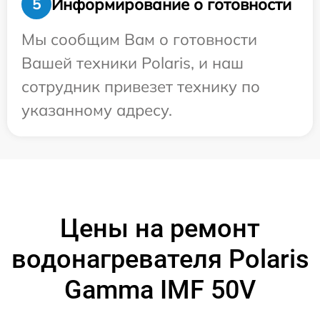
Информирование о готовности
5
Мы сообщим Вам о готовности
Вашей техники Polaris, и наш
сотрудник привезет технику по
указанному адресу.
Цены на ремонт
водонагревателя Polaris
Gamma IMF 50V