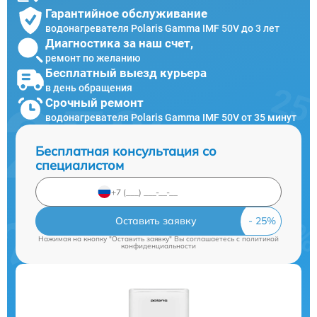
Гарантийное обслуживание
водонагревателя Polaris Gamma IMF 50V до 3 лет
Диагностика за наш счет,
ремонт по желанию
Бесплатный выезд курьера
в день обращения
Срочный ремонт
водонагревателя Polaris Gamma IMF 50V от 35 минут
Бесплатная консультация со
специалистом
Оставить заявку
Нажимая на кнопку "Оставить заявку" Вы соглашаетесь c
политикой
конфиденциальности