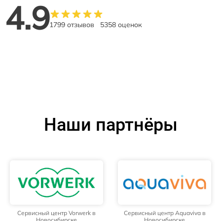
4.9
1799 отзывов
5358 оценок
Наши партнёры
Сервисный центр Vorwerk в
Сервисный центр Aquaviva в
Новосибирске
Новосибирске