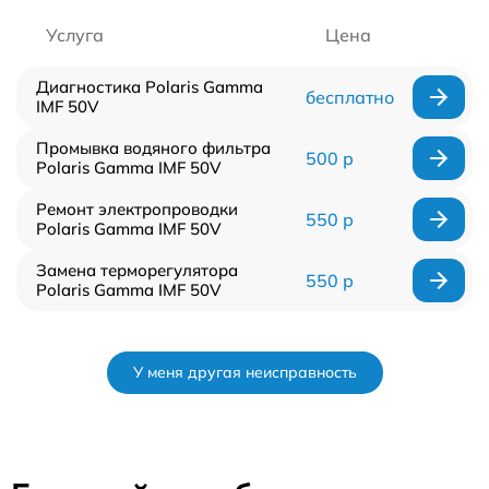
Услуга
Цена
Диагностика Polaris Gamma
бесплатно
IMF 50V
Промывка водяного фильтра
500 р
Polaris Gamma IMF 50V
Ремонт электропроводки
550 р
Polaris Gamma IMF 50V
Замена терморегулятора
550 р
Polaris Gamma IMF 50V
У меня другая неисправность