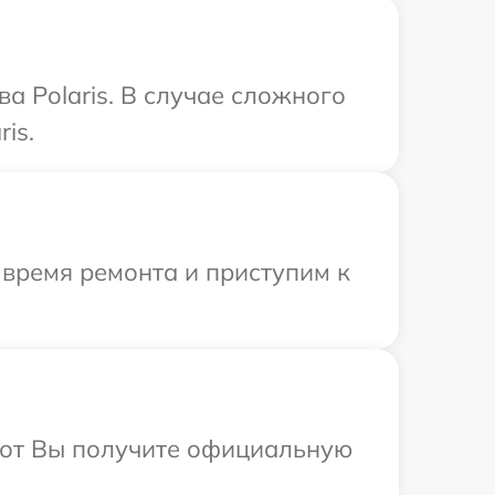
а Polaris. В случае сложного
is.
 время ремонта и приступим к
абот Вы получите официальную