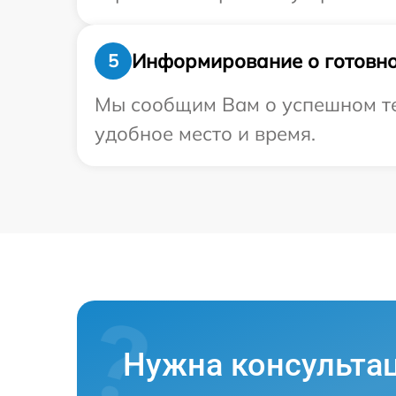
Информирование о готовно
5
Мы сообщим Вам о успешном тес
удобное место и время.
Нужна консульта