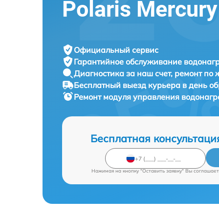
Polaris Mercury
Официальный сервис
Гарантийное обслуживание
водонагр
Диагностика за наш счет,
ремонт по
Бесплатный выезд курьера
в день о
Ремонт модуля управления водонагр
Бесплатная консультаци
Нажимая на кнопку "Оставить заявку" Вы соглашает