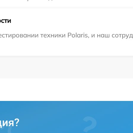
сти
тировании техники Polaris, и наш сотруд
ция?