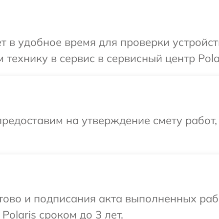
 в удобное время для проверки устройств
технику в сервис в сервисный центр Polar
редоставим на утверждение смету работ,
готово и подписания акта выполненных р
olaris сроком до 3 лет.