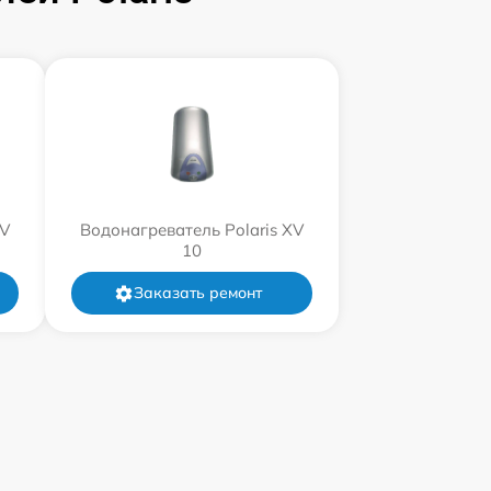
XV
Водонагреватель Polaris XV
10
Заказать ремонт