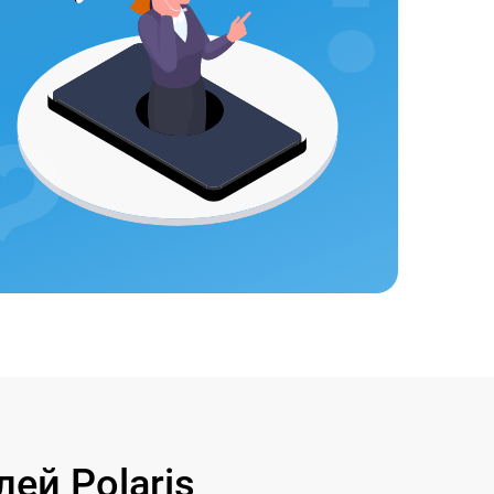
ей Polaris