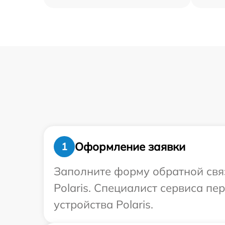
Оформление заявки
1
Заполните форму обратной связ
Polaris. Специалист сервиса п
устройства Polaris.