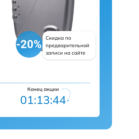
Скидка по
-20%
предварительной
записи на сайте
Конец акции
01:13:43