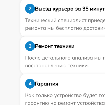
Выезд курьера за 35 минут
2
Технический специалист приедет
ремонта мы бесплатно доставим 
Ремонт техники
3
После детального анализа мы п
восстановлению техники.
Гарантия
4
Как только устройство будет 
гарантию на ремонт устройства P