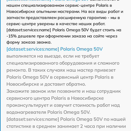
нашем специализированном сервис-центре Polaris в
Новосибирске опытными мастерами. На все виды работ и
запчасти предоставляем расширенную гарантию - мы в
сервис-центре уверены в качестве наших работ.
[dataset:services:name] Polaris Omega 50V будет стоить на
-15% дешевле при оформлении заказа на сайте через
форму заказа звонка.
[dataset:services:name] Polaris Omega 50V
выполняется на выезде, если не требует
специализированного оборудования и сложного
ремонта. В таких случаях наш мастер привезет
Polaris Omega 50V в сервисный центр Polaris в
Новосибирске и доставит обратно.
Закажите звонок или позвоните и наш сотрудник
сервисного центра Polaris в Новосибирске
проконсультирует и озвучит стоимость работ над
водонагревателя Polaris Omega 50V.
[dataset:services:name] Polaris Omega 50V по нашей
статистике в среднем занимает 2 часа при наличии