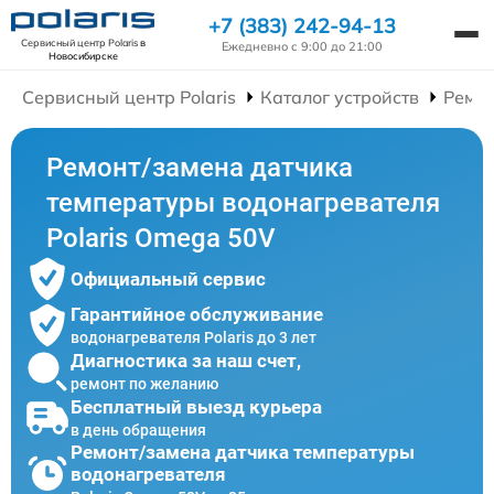
+7 (383) 242-94-13
Сервисный центр Polaris
в
Ежедневно с 9:00 до 21:00
Новосибирске
Сервисный центр Polaris
Каталог устройств
Ремон
Ремонт/замена датчика
температуры водонагревателя
Polaris Omega 50V
Официальный сервис
Гарантийное обслуживание
водонагревателя Polaris до 3 лет
Диагностика за наш счет,
ремонт по желанию
Бесплатный выезд курьера
в день обращения
Ремонт/замена датчика температуры
водонагревателя