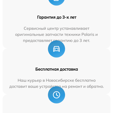
Гарантия до 3-х лет
Сервисный центр устанавливает
оригинальные запчасти техники Polaris и
предоставляет гарантию до 3 лет.
Бесплатная доставка
Наш курьер в Новосибирске бесплатно
доставит ваше устройство на ремонт и обратно.