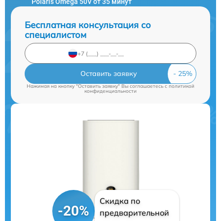
Polaris Omega 50V от 35 минут
Бесплатная консультация со
специалистом
Оставить заявку
Нажимая на кнопку "Оставить заявку" Вы соглашаетесь c
политикой
конфиденциальности
Скидка по
-20%
предварительной