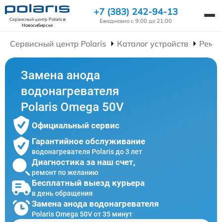
+7 (383) 242-94-13
Сервисный центр Polaris
в
Ежедневно с 9:00 до 21:00
Новосибирске
Сервисный центр Polaris
Каталог устройств
Ремон
Замена анода
водонагревателя
Polaris Omega 50V
Официальный сервис
Гарантийное обслуживание
водонагревателя Polaris до 3 лет
Диагностика за наш счет,
ремонт по желанию
Бесплатный выезд курьера
в день обращения
Замена анода водонагревателя
Polaris Omega 50V от 35 минут