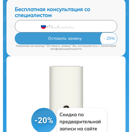
Бесплатная консультация со
специалистом
Оставить заявку
Нажимая на кнопку "Оставить заявку" Вы соглашаетесь c
политикой
конфиденциальности
Скидка по
-20%
предварительной
записи на сайте