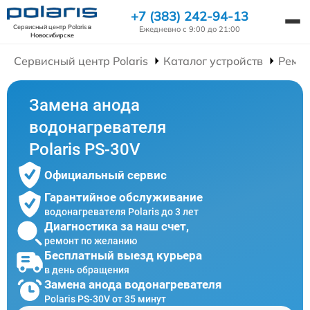
+7 (383) 242-94-13
Сервисный центр Polaris
в
Ежедневно с 9:00 до 21:00
Новосибирске
Сервисный центр Polaris
Каталог устройств
Ремон
Замена анода
водонагревателя
Polaris PS-30V
Официальный сервис
Гарантийное обслуживание
водонагревателя Polaris до 3 лет
Диагностика за наш счет,
ремонт по желанию
Бесплатный выезд курьера
в день обращения
Замена анода водонагревателя
Polaris PS-30V от 35 минут