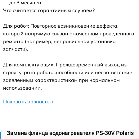
— до 3 месяцев.
Что считается гарантийным случаем?
Для работ: Повторное возникновение дефекта,
который напрямую связан с качеством проведенного
ремонта (например, неправильная установка
запчасти).
Для комплектующих: Преждевременный выход из
строя, утрата работоспособности или несоответствие
заявленным характеристикам при нормальном
использовании.
Показать полностью
Замена фланца водонагревателя PS-30V Polaris