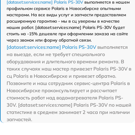
[dataset:services:name] Polaris PS-30V
выполняется в нашем
профильном сервисе Polaris в Новосибирске опытными
мастерами. На все виды услуг и запчасти предоставляем
расширенную гарантию - мы в сц уверены в качестве
наших работ. [dataset:services:name] Polaris PS-30V будет
стоить на -15% дешевле при оформлении заказа на сайте
через звонок или форму обратной связи.
[dataset:services:name] Polaris PS-30V
выполняется
на выезде, если не требует специального
оборудования и длительного времени ремонта. В
таких случаях наш мастер привезет Polaris PS-30V в
сц Polaris в Новосибирске и привезет обратно.
Позвоните и наш сотрудник сервис-центра Polaris в
Новосибирске проконсультирует и рассчитает
стоимость работ над водонагревателя Polaris PS-
30V. [dataset:services:name] Polaris PS-30V по нашей
статистике в среднем занимает 2 часа при наличии
запчастей.