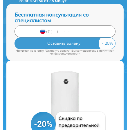
Polaris SH 50 от 35 минут
Бесплатная консультация со
специалистом
Оставить заявку
Нажимая на кнопку "Оставить заявку" Вы соглашаетесь c
политикой
конфиденциальности
Скидка по
-20%
предварительной