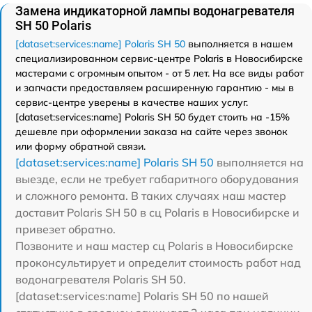
Замена индикаторной лампы водонагревателя
SH 50 Polaris
[dataset:services:name] Polaris SH 50
выполняется в нашем
специализированном сервис-центре Polaris в Новосибирске
мастерами с огромным опытом - от 5 лет. На все виды работ
и запчасти предоставляем расширенную гарантию - мы в
сервис-центре уверены в качестве наших услуг.
[dataset:services:name] Polaris SH 50 будет стоить на -15%
дешевле при оформлении заказа на сайте через звонок
или форму обратной связи.
[dataset:services:name] Polaris SH 50
выполняется на
выезде, если не требует габаритного оборудования
и сложного ремонта. В таких случаях наш мастер
доставит Polaris SH 50 в сц Polaris в Новосибирске и
привезет обратно.
Позвоните и наш мастер сц Polaris в Новосибирске
проконсультирует и определит стоимость работ над
водонагревателя Polaris SH 50.
[dataset:services:name] Polaris SH 50 по нашей