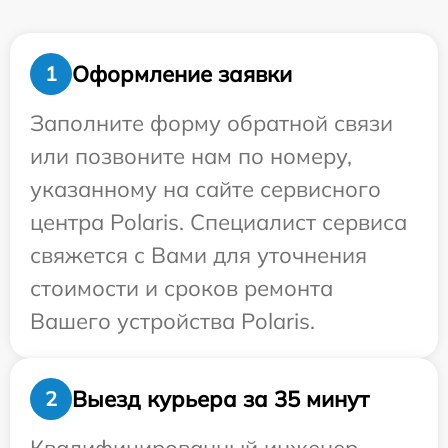
Оформление заявки
1
Заполните форму обратной связи
или позвоните нам по номеру,
указанному на сайте сервисного
центра Polaris. Специалист сервиса
свяжется с Вами для уточнения
стоимости и сроков ремонта
Вашего устройства Polaris.
Выезд курьера за 35 минут
2