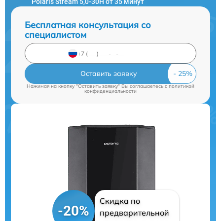
Polaris Stream 5,0-30H от 35 минут
Бесплатная консультация со
специалистом
Оставить заявку
Нажимая на кнопку "Оставить заявку" Вы соглашаетесь c
политикой
конфиденциальности
Скидка по
-20%
предварительной