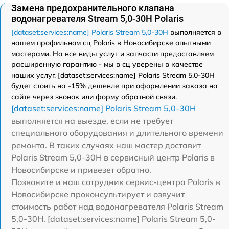
Замена предохранительного клапана
водонагревателя Stream 5,0-30H Polaris
[dataset:services:name] Polaris Stream 5,0-30H
выполняется в
нашем профильном сц Polaris в Новосибирске опытными
мастерами. На все виды услуг и запчасти предоставляем
расширенную гарантию - мы в сц уверены в качестве
наших услуг. [dataset:services:name] Polaris Stream 5,0-30H
будет стоить на -15% дешевле при оформлении заказа на
сайте через звонок или форму обратной связи.
[dataset:services:name] Polaris Stream 5,0-30H
выполняется на выезде, если не требует
специального оборудования и длительного времени
ремонта. В таких случаях наш мастер доставит
Polaris Stream 5,0-30H в сервисный центр Polaris в
Новосибирске и привезет обратно.
Позвоните и наш сотрудник сервис-центра Polaris в
Новосибирске проконсультирует и озвучит
стоимость работ над водонагревателя Polaris Stream
5,0-30H. [dataset:services:name] Polaris Stream 5,0-