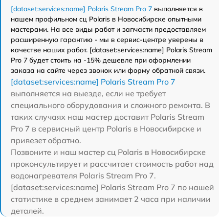
[dataset:services:name] Polaris Stream Pro 7
выполняется в
нашем профильном сц Polaris в Новосибирске опытными
мастерами. На все виды работ и запчасти предоставляем
расширенную гарантию - мы в сервис-центре уверены в
качестве наших работ. [dataset:services:name] Polaris Stream
Pro 7 будет стоить на -15% дешевле при оформлении
заказа на сайте через звонок или форму обратной связи.
[dataset:services:name] Polaris Stream Pro 7
выполняется на выезде, если не требует
специального оборудования и сложного ремонта. В
таких случаях наш мастер доставит Polaris Stream
Pro 7 в сервисный центр Polaris в Новосибирске и
привезет обратно.
Позвоните и наш мастер сц Polaris в Новосибирске
проконсультирует и рассчитает стоимость работ над
водонагревателя Polaris Stream Pro 7.
[dataset:services:name] Polaris Stream Pro 7 по нашей
статистике в среднем занимает 2 часа при наличии
деталей.