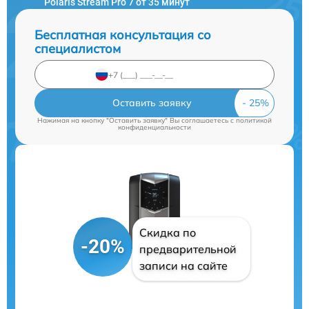
Polaris Stream Pro 7 от 35 минут
Бесплатная консультация со
специалистом
Оставить заявку
Нажимая на кнопку "Оставить заявку" Вы соглашаетесь c
политикой
конфиденциальности
Скидка по
-20%
предварительной
записи на сайте