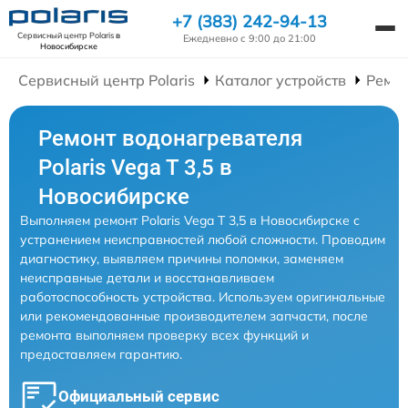
+7 (383) 242-94-13
Сервисный центр Polaris
в
Ежедневно с 9:00 до 21:00
Новосибирске
Сервисный центр Polaris
Каталог устройств
Ремон
Ремонт водонагревателя
Polaris Vega T 3,5 в
Новосибирске
Выполняем ремонт Polaris Vega T 3,5 в Новосибирске с
устранением неисправностей любой сложности. Проводим
диагностику, выявляем причины поломки, заменяем
неисправные детали и восстанавливаем
работоспособность устройства. Используем оригинальные
или рекомендованные производителем запчасти, после
ремонта выполняем проверку всех функций и
предоставляем гарантию.
Официальный сервис