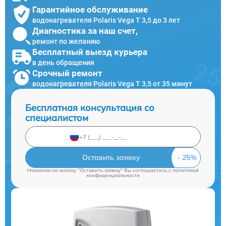
Гарантийное обслуживание
водонагревателя Polaris Vega T 3,5 до 3 лет
Диагностика за наш счет,
ремонт по желанию
Бесплатный выезд курьера
в день обращения
Срочный ремонт
водонагревателя Polaris Vega T 3,5 от 35 минут
Бесплатная консультация со
специалистом
Оставить заявку
Нажимая на кнопку "Оставить заявку" Вы соглашаетесь c
политикой
конфиденциальности