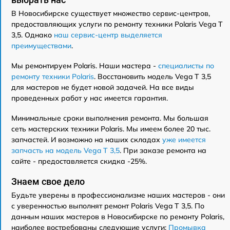
В Новосибирске существует множество сервис-центров,
предоставляющих услуги по ремонту техники Polaris Vega T
3,5. Однако
наш сервис-центр выделяется
преимуществами
.
Мы ремонтируем Polaris. Наши мастера -
специалисты по
ремонту техники Polaris
. Восстановить модель Vega T 3,5
для мастеров не будет новой задачей. На все виды
проведенных работ у нас имеется гарантия.
Минимальные сроки выполнения ремонта. Мы большая
сеть мастерских техники Polaris. Мы имеем более 20 тыс.
запчастей. И возможно на наших складах
уже имеется
запчасть на модель Vega T 3,5
. При заказе ремонта на
сайте - предоставляется скидка -25%.
Знаем свое дело
Будьте уверены в профессионализме наших мастеров - они
с уверенностью выполнят ремонт Polaris Vega T 3,5. По
данным наших мастеров в Новосибирске по ремонту Polaris,
наиболее востребованы следующие услуги:
Промывка