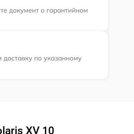
те документ о гарантийном
м доставку по указанному
aris XV 10