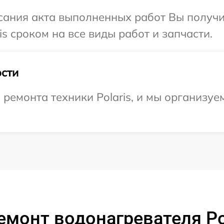
сания акта выполненных работ Вы получи
s сроком на все виды работ и запчасти.
сти
емонта техники Polaris, и мы организуе
емонт водонагревателя Pol