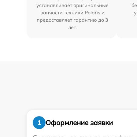
устанавливает оригинальные
бе
запчасти техники Polaris и
у
предоставляет гарантию до 3
лет.
Оформление заявки
1