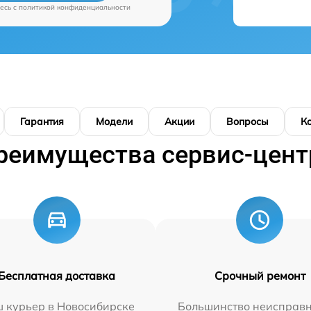
есь c
политикой конфиденциальности
Гарантия
Модели
Акции
Вопросы
К
реимущества сервис-цент
Бесплатная доставка
Срочный ремонт
 курьер в Новосибирске
Большинство неисправн