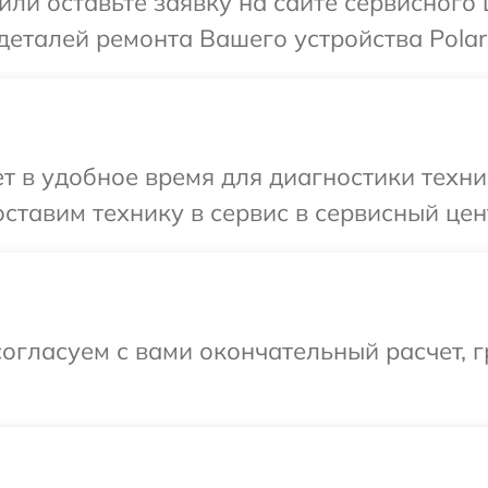
ли оставьте заявку на сайте сервисного 
деталей ремонта Вашего устройства Polari
 в удобное время для диагностики техник
тавим технику в сервис в сервисный цент
огласуем с вами окончательный расчет, 