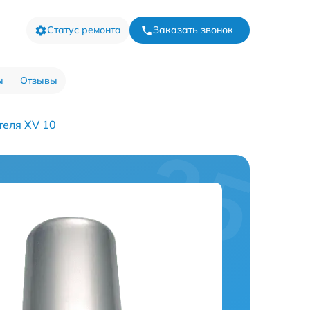
Статус ремонта
Заказать звонок
ы
Отзывы
теля XV 10