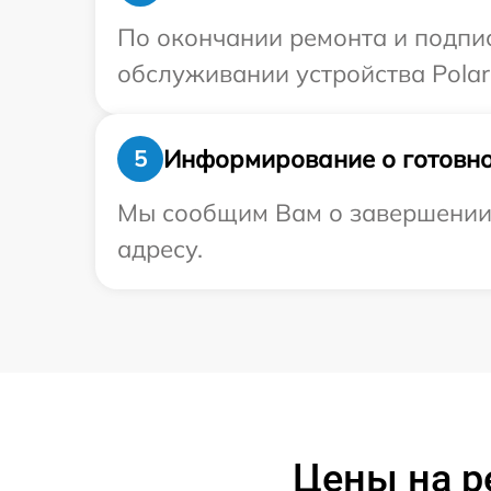
По окончании ремонта и подпи
обслуживании устройства Polari
Информирование о готовно
5
Мы сообщим Вам о завершении р
адресу.
Цены на р