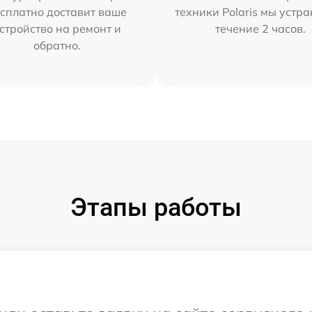
сплатно доставит ваше
техники Polaris мы устр
стройство на ремонт и
течение 2 часов.
обратно.
Этапы работы