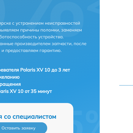
ирске с устранением неисправностей
выявляем причины поломки, заменяем
ботоспособность устройства.
анные производителем запчасти, после
 и предоставляем гарантию.
евателя Polaris XV 10 до 3 лет
 желанию
бращения
aris XV 10 от 35 минут
я со специалистом
Оставить заявку