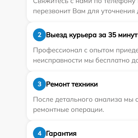
Свяжитесь с нами по телефону и
перезвонит Вам для уточнения 
Выезд курьера за 35 минут
2
Профессионал с опытом приедет
неисправности мы бесплатно дос
Ремонт техники
3
После детального анализа мы с
ремонтные операции.
Гарантия
4