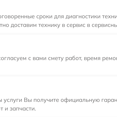
говоренные сроки для диагностики техник
о доставим технику в сервис в сервисный
огласуем с вами смету работ, время рем
ы услуги Вы получите официальную гаран
т и запчасти.