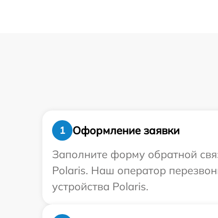
Оформление заявки
1
Заполните форму обратной связ
Polaris. Наш оператор перезво
устройства Polaris.