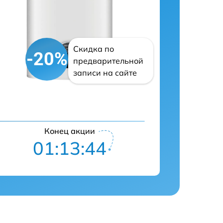
Скидка по
-20%
предварительной
записи на сайте
Конец акции
01:13:43