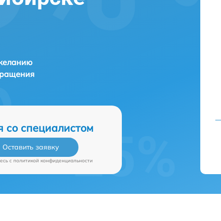
 желанию
бращения
я со специалистом
Оставить заявку
есь c
политикой конфиденциальности