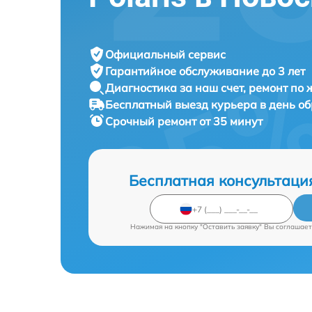
Официальный сервис
Гарантийное обслуживание
до 3 лет
Диагностика за наш счет,
ремонт по
Бесплатный выезд курьера
в день о
Срочный ремонт
от 35 минут
Бесплатная консультаци
Нажимая на кнопку "Оставить заявку" Вы соглашает