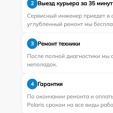
Выезд курьера за 35 минут
2
Сервисный инженер приедет в о
углубленный ремонт мы бесплатн
Ремонт техники
3
После полной диагностики мы с
неполадок.
Гарантия
4
По окончании ремонта и оплат
Polaris сроком на все виды рабо