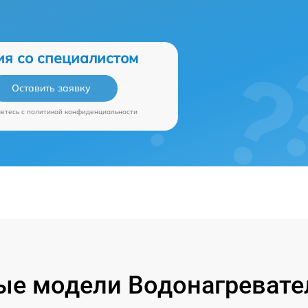
ия со специалистом
Оставить заявку
аетесь c
политикой конфиденциальности
е модели Водонагревател