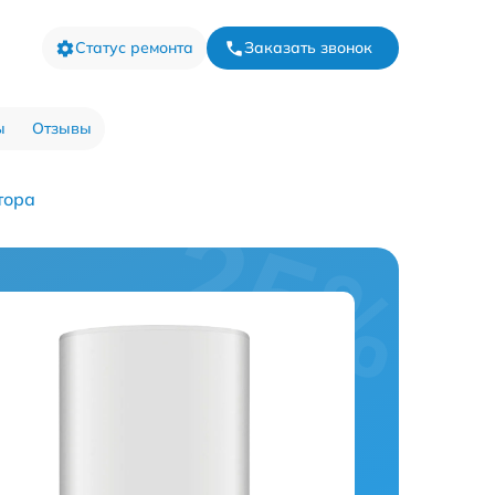
Статус ремонта
Заказать звонок
ы
Отзывы
тора