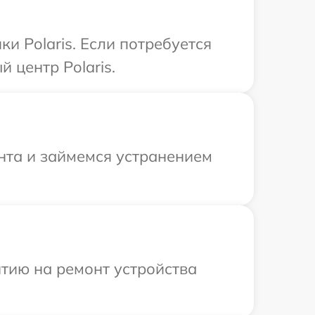
и Polaris. Если потребуется
 центр Polaris.
онта и займемся устранением
тию на ремонт устройства