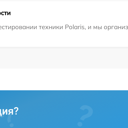
сти
тировании техники Polaris, и мы организ
ция?