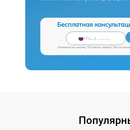
Бесплатная консультац
Нажимая на кнопку "Оставить заявку" Вы соглаш
Популярны