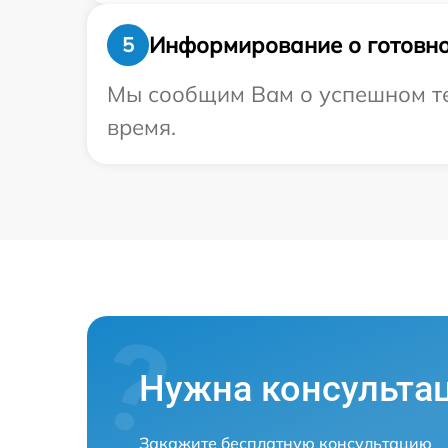
Информирование о готовно
5
Мы сообщим Вам о успешном тес
время.
Нужна консульта
Закажите бесплатную консультацию